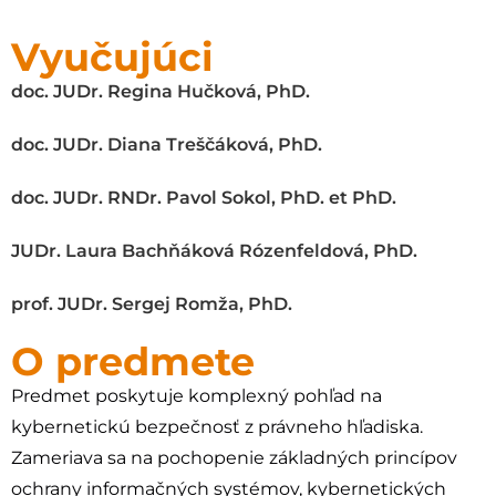
Vyučujúci
doc. JUDr. Regina Hučková, PhD.
doc. JUDr. Diana Treščáková, PhD.
doc. JUDr. RNDr. Pavol Sokol, PhD. et PhD.
JUDr. Laura Bachňáková Rózenfeldová, PhD.
prof. JUDr. Sergej Romža, PhD.
O predmete
Predmet poskytuje komplexný pohľad na
kybernetickú bezpečnosť z právneho hľadiska.
Zameriava sa na pochopenie základných princípov
ochrany informačných systémov, kybernetických