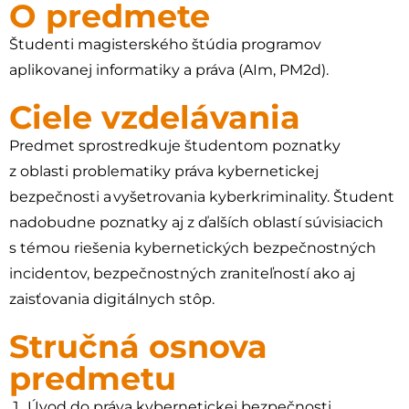
O predmete
Študenti magisterského štúdia programov
aplikovanej informatiky a práva (AIm, PM2d).
Ciele vzdelávania
Predmet sprostredkuje študentom poznatky
z oblasti problematiky práva kybernetickej
bezpečnosti a vyšetrovania kyberkriminality. Študent
nadobudne poznatky aj z ďalších oblastí súvisiacich
s témou riešenia kybernetických bezpečnostných
incidentov, bezpečnostných zraniteľností ako aj
zaisťovania digitálnych stôp.
Stručná osnova
predmetu
Úvod do práva kybernetickej bezpečnosti,