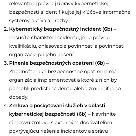
relevantnej právnej úpravy kybernetickej
bezpečnosti a identifikujte jej kľúčové informačné
systémy, aktíva a hrozby.
Kybernetický bezpečnostný incident (6b) –
Posúďte charakter incidentu, jeho právnu
kvalifikáciu, ohlasovacie povinnosti a povinnosti
organizácie pri jeho riešení.
Plnenie bezpečnostných opatrení (6b) –
Zhodnoťte, aké bezpečnostné opatrenia má
organizácia implementovať a ktoré z nich by
pomohli predísť incidentu alebo zmierniť jeho
dopady.
Zmluva o poskytovaní služieb v oblasti
kybernetickej bezpečnosti (6b) –
Navrhnite
rámcovú zmluvu s externým dodávateľom
pokrývajúcu riešenie incidentov a správu