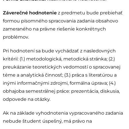
Záverečné hodnotenie
z predmetu bude prebiehať
formou písomného spracovania zadania obsahovo
zameraného na právne riešenie konkrétnych
problémov.
Pri hodnotení sa bude vychádzať z nasledovných
kritérií: (1.) metodologická, metodická stránka; (2.)
preukázanie teoretických vedomostí o spracovanej
téme a analytická činnosť; (3.) práca s literatúrou a
inými informačnými zdrojmi, formálna úprava; (4.)
obhajoba semestrálnej práce: prezentácia, diskusia,
odpovede na otázky.
Ak na základe vyhodnotenia vypracovaného zadania
nebude študent úspešný, má právo na