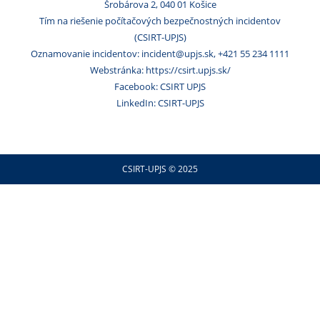
Šrobárova 2, 040 01 Košice
Tím na riešenie počítačových bezpečnostných incidentov
(CSIRT-UPJS)
Oznamovanie incidentov: incident@upjs.sk, +421 55 234 1111
Webstránka: https://csirt.upjs.sk/
Facebook: CSIRT UPJS
LinkedIn: CSIRT-UPJS
CSIRT-UPJS © 2025