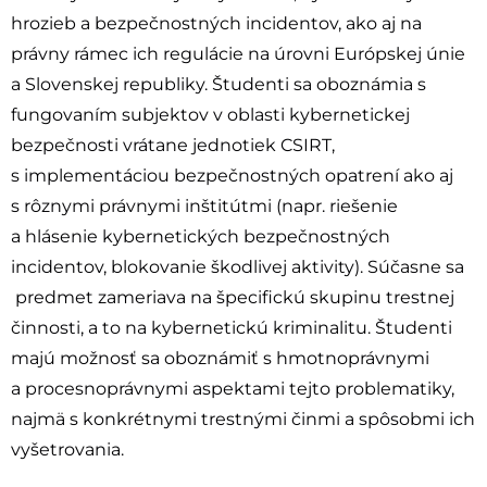
hrozieb a bezpečnostných incidentov, ako aj na
právny rámec ich regulácie na úrovni Európskej únie
a Slovenskej republiky. Študenti sa oboznámia s
fungovaním subjektov v oblasti kybernetickej
bezpečnosti vrátane jednotiek CSIRT,
s implementáciou bezpečnostných opatrení ako aj
s rôznymi právnymi inštitútmi (napr. riešenie
a hlásenie kybernetických bezpečnostných
incidentov, blokovanie škodlivej aktivity). Súčasne sa
predmet zameriava na špecifickú skupinu trestnej
činnosti, a to na kybernetickú kriminalitu. Študenti
majú možnosť sa oboznámiť s hmotnoprávnymi
a procesnoprávnymi aspektami tejto problematiky,
najmä s konkrétnymi trestnými činmi a spôsobmi ich
vyšetrovania.