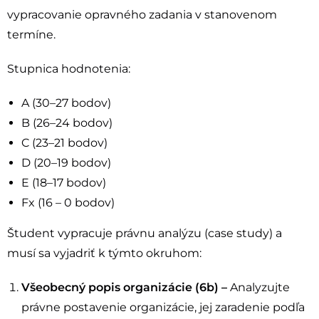
vypracovanie opravného zadania v stanovenom
termíne.
Stupnica hodnotenia:
A (30–27 bodov)
B (26–24 bodov)
C (23–21 bodov)
D (20–19 bodov)
E (18–17 bodov)
Fx (16 – 0 bodov)
Študent vypracuje právnu analýzu (case study) a
musí sa vyjadriť k týmto okruhom:
Všeobecný popis organizácie (6b) –
Analyzujte
právne postavenie organizácie, jej zaradenie podľa