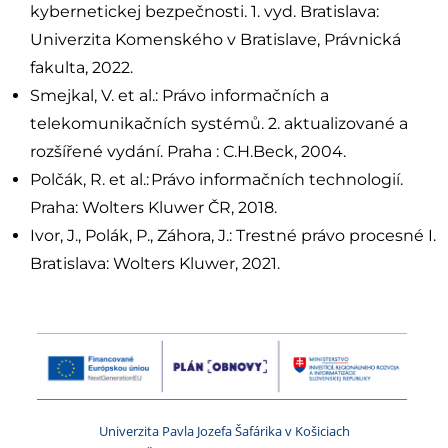
kybernetickej bezpečnosti. 1. vyd. Bratislava:
Univerzita Komenského v Bratislave, Právnická
fakulta, 2022.
Smejkal, V. et al.: Právo informačních a
telekomunikačních systémů. 2. aktualizované a
rozšířené vydání. Praha : C.H.Beck, 2004.
Polčák, R. et al.: Právo informačních technologií.
Praha: Wolters Kluwer ČR, 2018.
Ivor, J., Polák, P., Záhora, J.: Trestné právo procesné I.
Bratislava: Wolters Kluwer, 2021.
Univerzita Pavla Jozefa Šafárika v Košiciach