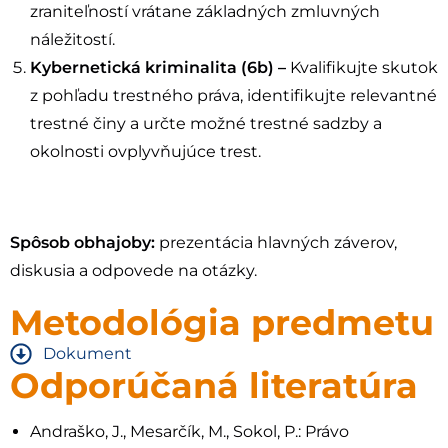
zraniteľností vrátane základných zmluvných
náležitostí.
Kybernetická kriminalita (6b) –
Kvalifikujte skutok
z pohľadu trestného práva, identifikujte relevantné
trestné činy a určte možné trestné sadzby a
okolnosti ovplyvňujúce trest.
Spôsob obhajoby:
prezentácia hlavných záverov,
diskusia a odpovede na otázky.
Metodológia predmetu
Dokument
Odporúčaná literatúra
Andraško, J., Mesarčík, M., Sokol, P.: Právo