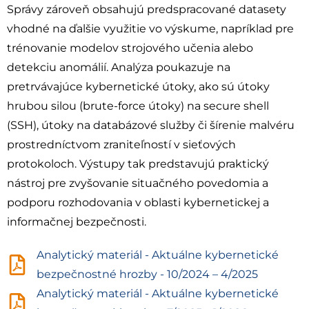
Správy zároveň obsahujú predspracované datasety
vhodné na ďalšie využitie vo výskume, napríklad pre
trénovanie modelov strojového učenia alebo
detekciu anomálií. Analýza poukazuje na
pretrvávajúce kybernetické útoky, ako sú útoky
hrubou silou (brute-force útoky) na secure shell
(SSH), útoky na databázové služby či šírenie malvéru
prostredníctvom zraniteľností v sieťových
protokoloch. Výstupy tak predstavujú praktický
nástroj pre zvyšovanie situačného povedomia a
podporu rozhodovania v oblasti kybernetickej a
informačnej bezpečnosti.
Analytický materiál - Aktuálne kybernetické
bezpečnostné hrozby - 10/2024 – 4/2025
Analytický materiál - Aktuálne kybernetické