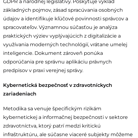
GDPR a národnej legislatívy. Poskytuje výklad
základných pojmov, zásad spracúvania osobných
údajov a identifikuje kľúčové povinnosti správcov a
spracovateľov. Významnou súčasťou je analýza
praktických výziev vyplývajúcich z digitalizácie a
využívania moderných technológií, vrátane umelej
inteligencie. Dokument zároveň ponúka
odporúčania pre správnu aplikáciu právnych
predpisov v praxi verejnej správy.
Kybernetická bezpečnosť v zdravotníckych
zariadeniach
Metodika sa venuje špecifickým rizikám
kybernetickej a informačnej bezpečnosti v sektore
zdravotníctva, ktorý patrí medzi kritickú
infraštruktúru, ale súčasne viaceré subjekty môžeme