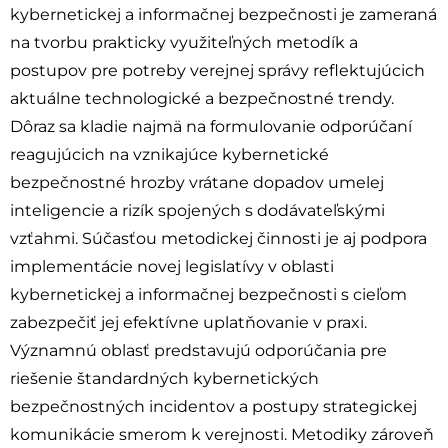
kybernetickej a informačnej bezpečnosti je zameraná
na tvorbu prakticky využiteľných metodík a
postupov pre potreby verejnej správy reflektujúcich
aktuálne technologické a bezpečnostné trendy.
Dôraz sa kladie najmä na formulovanie odporúčaní
reagujúcich na vznikajúce kybernetické
bezpečnostné hrozby vrátane dopadov umelej
inteligencie a rizík spojených s dodávateľskými
vzťahmi. Súčasťou metodickej činnosti je aj podpora
implementácie novej legislatívy v oblasti
kybernetickej a informačnej bezpečnosti s cieľom
zabezpečiť jej efektívne uplatňovanie v praxi.
Významnú oblasť predstavujú odporúčania pre
riešenie štandardných kybernetických
bezpečnostných incidentov a postupy strategickej
komunikácie smerom k verejnosti. Metodiky zároveň