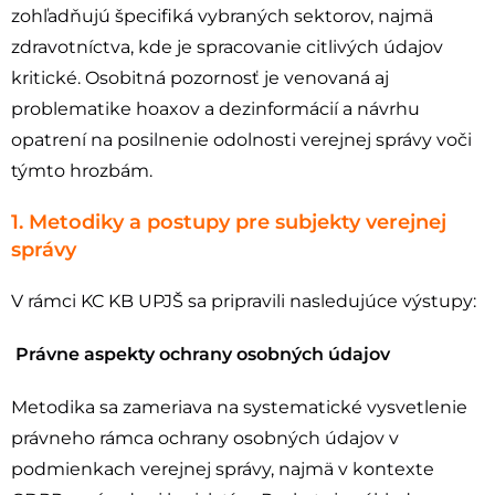
zohľadňujú špecifiká vybraných sektorov, najmä
zdravotníctva, kde je spracovanie citlivých údajov
kritické. Osobitná pozornosť je venovaná aj
problematike hoaxov a dezinformácií a návrhu
opatrení na posilnenie odolnosti verejnej správy voči
týmto hrozbám.
1. Metodiky a postupy pre subjekty verejnej
správy
V rámci KC KB UPJŠ sa pripravili nasledujúce výstupy:
Právne aspekty ochrany osobných údajov
Metodika sa zameriava na systematické vysvetlenie
právneho rámca ochrany osobných údajov v
podmienkach verejnej správy, najmä v kontexte