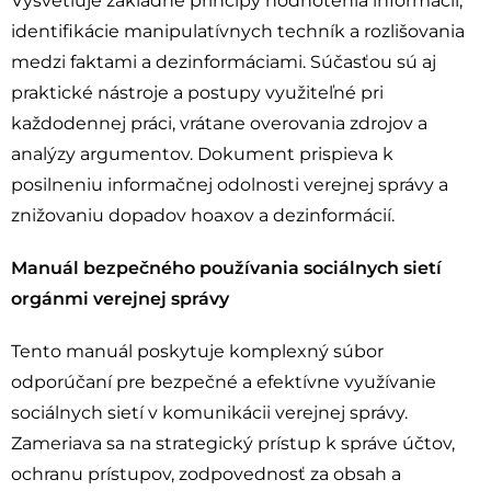
Vysvetľuje základné princípy hodnotenia informácií,
identifikácie manipulatívnych techník a rozlišovania
medzi faktami a dezinformáciami. Súčasťou sú aj
praktické nástroje a postupy využiteľné pri
každodennej práci, vrátane overovania zdrojov a
analýzy argumentov. Dokument prispieva k
posilneniu informačnej odolnosti verejnej správy a
znižovaniu dopadov hoaxov a dezinformácií.
Manuál bezpečného používania sociálnych sietí
orgánmi verejnej správy
Tento manuál poskytuje komplexný súbor
odporúčaní pre bezpečné a efektívne využívanie
sociálnych sietí v komunikácii verejnej správy.
Zameriava sa na strategický prístup k správe účtov,
ochranu prístupov, zodpovednosť za obsah a