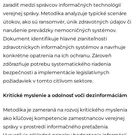
zaradiť medzi správcov informačných technológií
verejnej správy. Metodika analyzuje typické scenáre
útokov, ako sú ransomvér, únik zdravotných údajov či
narušenie prevádzky nemocničných systémov.
Dokument identifikuje hlavné zraniteľnosti
zdravotníckych informačných systémov a navrhuje
konkrétne opatrenia na ich ochranu. Zároveň
zdôrazňuje potrebu systematického riadenia
bezpečnosti a implementácie legislatívnych
požiadaviek v tomto citlivom sektore.
Kritické myslenie a odolnosť voči dezinformáciám
Metodika je zameraná na rozvoj kritického myslenia
ako kľúčovej kompetencie zamestnancov verejnej
správy v prostredí informačného preťaženia.