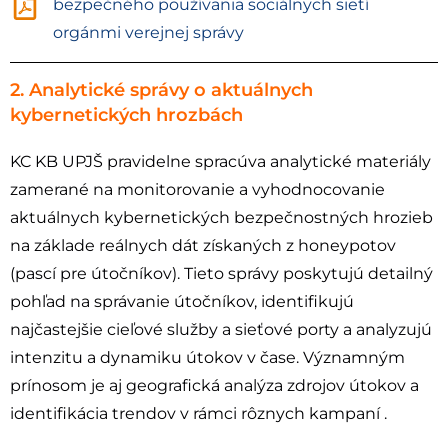
bezpečného používania sociálnych sietí
orgánmi verejnej správy
2. Analytické správy o aktuálnych
kybernetických hrozbách
KC KB UPJŠ pravidelne spracúva analytické materiály
zamerané na monitorovanie a vyhodnocovanie
aktuálnych kybernetických bezpečnostných hrozieb
na základe reálnych dát získaných z honeypotov
(pascí pre útočníkov). Tieto správy poskytujú detailný
pohľad na správanie útočníkov, identifikujú
najčastejšie cieľové služby a sieťové porty a analyzujú
intenzitu a dynamiku útokov v čase. Významným
prínosom je aj geografická analýza zdrojov útokov a
identifikácia trendov v rámci rôznych kampaní .