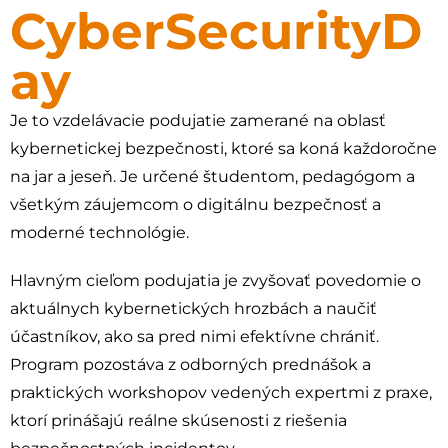
CyberSecurityD
ay
Je to vzdelávacie podujatie zamerané na oblasť
kybernetickej bezpečnosti, ktoré sa koná každoročne
na jar a jeseň. Je určené študentom, pedagógom a
všetkým záujemcom o digitálnu bezpečnosť a
moderné technológie.
Hlavným cieľom podujatia je zvyšovať povedomie o
aktuálnych kybernetických hrozbách a naučiť
účastníkov, ako sa pred nimi efektívne chrániť.
Program pozostáva z odborných prednášok a
praktických workshopov vedených expertmi z praxe,
ktorí prinášajú reálne skúsenosti z riešenia