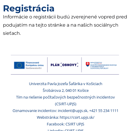
Registrácia
Informácie o registrácii budú zverejnené vopred pred
podujatím na tejto stránke a na našich sociálnych
sieťach.
Univerzita Pavla Jozefa Šafárika v Košiciach
Šrobárova 2, 040 01 Košice
Tím na riešenie počítačových bezpečnostných incidentov
(CSIRT-UPJS)
Oznamovanie incidentov: incident@upjs.sk, +421 55 234 1111
Webstránka: https://csirt.upjs.sk/
Facebook: CSIRT UPJS
LinkedIn: CSIRT-UPJS