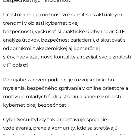
bezpečnostných incidentov.
Účastníci majú možnosť zoznámiť sa s aktuálnymi
trendmi v oblasti kybernetickej
bezpečnosti, vyskúšať si praktické úlohy (napr. CTF,
analýza útokov, bezpečnosť zariadení), diskutovať s
odborníkmi z akademickej aj komerčnej
sféry, nadviazať nové kontakty a rozvíjať svoje znalosti
v IT oblasti.
Podujatie zároveň podporuje rozvoj kritického
myslenia, bezpečného správania v online priestore a
motivuje mladých ľudí k štúdiu a kariére v oblasti
kybernetickej bezpečnosti.
CyberSecurityDay tak predstavuje spojenie
vzdelávania, praxe a komunity, kde sa stretávajú