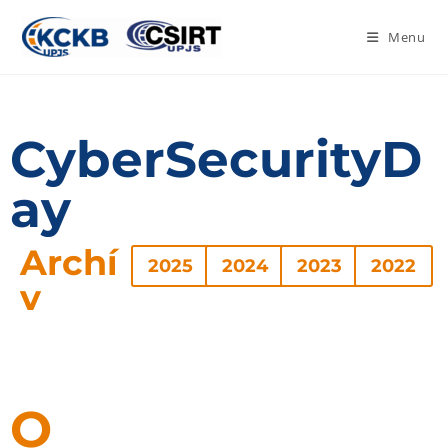
Menu
CyberSecurityD
ay
Archí
2025
2024
2023
2022
v
O