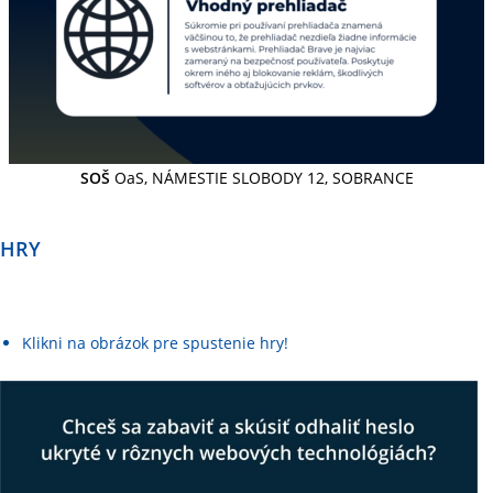
SOŠ
OaS, NÁMESTIE SLOBODY 12, SOBRANCE
HRY
Klikni na obrázok pre spustenie hry!