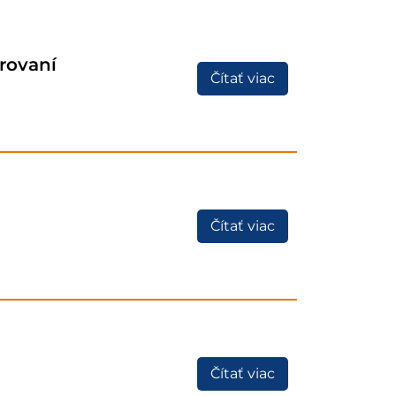
trovaní
Čítať viac
Čítať viac
Čítať viac