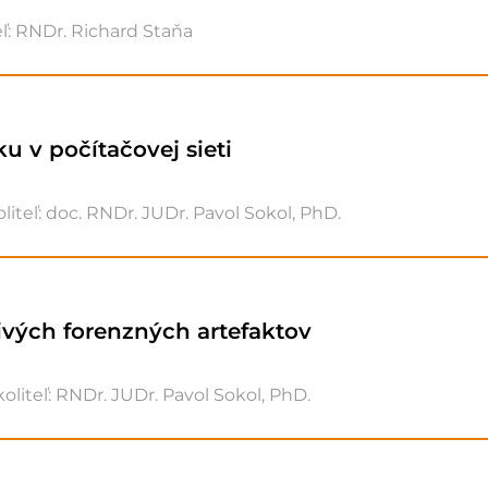
eľ: RNDr. Richard Staňa
ku v počítačovej sieti
liteľ: doc. RNDr. JUDr. Pavol Sokol, PhD.
rivých forenzných artefaktov
oliteľ: RNDr. JUDr. Pavol Sokol, PhD.