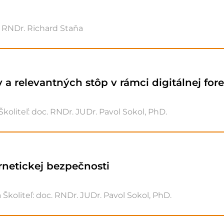
ľ: RNDr. Richard Staňa
v a relevantných stôp v rámci digitálnej for
koliteľ: doc. RNDr. JUDr. Pavol Sokol, PhD.
rnetickej bezpečnosti
Školiteľ: doc. RNDr. JUDr. Pavol Sokol, PhD.