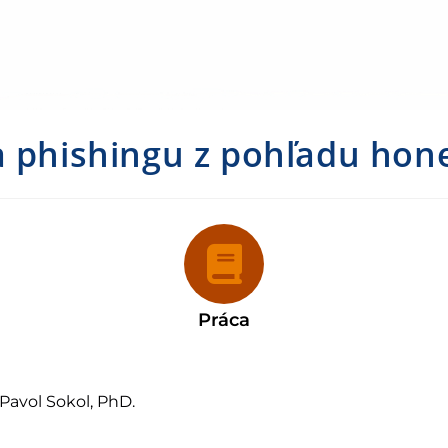
a phishingu z pohľadu hon
Práca
Pavol Sokol, PhD.