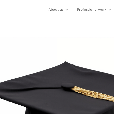
About us
Professional work