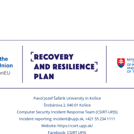
Pavol Jozef Šafárik University in Košice
Šrobárova 2, 040 01 Košice
Computer Security Incident Response Team (CSIRT-UPJS)
Incident reporting: incident@upjs.sk, +421 55 234 1111
Website: https://csirt.upjs.sk/
Facebook: CSIRT UPJS