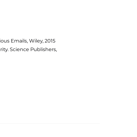
ous Emails, Wiley, 2015
ity. Science Publishers,