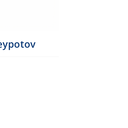
eypotov