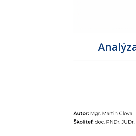
Analýz
Autor:
Mgr. Martin Glova
Školiteľ:
doc. RNDr. JUDr. 