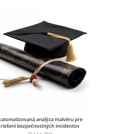
utomatizovaná analýza malvéru pre
riešení bezpečnostných incidentov