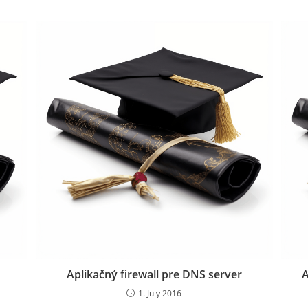
Aplikačný firewall pre DNS server
A
1. July 2016