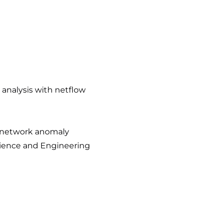
 analysis with netflow
r network anomaly
cience and Engineering