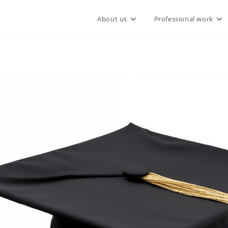
About us
Professional work