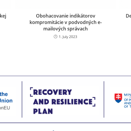
kej
Obohacovanie indikátorov
De
kompromitácie v podvodných e-
mailových správach
1. July 2023