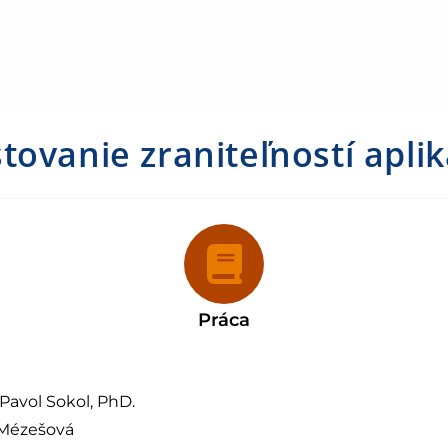
tovanie zraniteľností aplik
Práca
Pavol Sokol, PhD.
 Mézešová