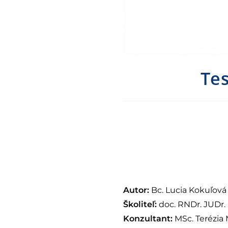
Tes
Autor:
Bc. Lucia Kokuľová
Školiteľ:
doc. RNDr. JUDr. 
Konzultant:
MSc. Terézia