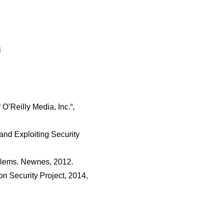
i
O’Reilly Media, Inc.“,
nd Exploiting Security
oblems. Newnes, 2012.
n Security Project, 2014,