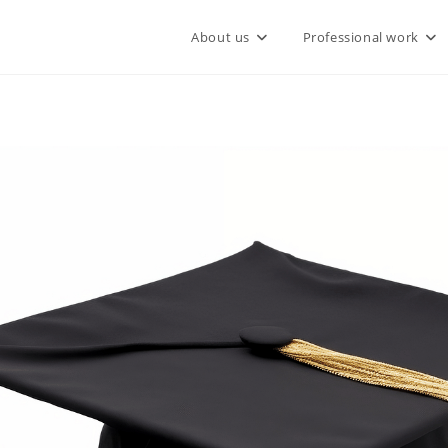
About us
Professional work