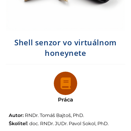
Shell senzor vo virtuálnom
honeynete
Práca
Autor:
RNDr. Tomáš Bajtoš, PhD.
Školiteľ:
doc. RNDr. JUDr. Pavol Sokol, PhD.