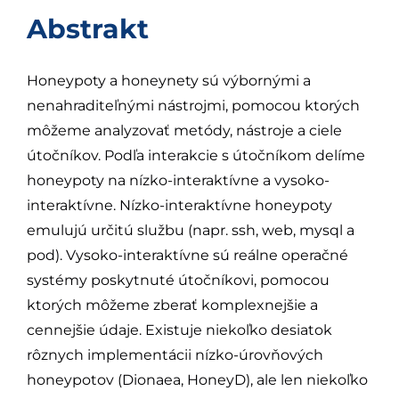
Abstrakt
Honeypoty a honeynety sú výbornými a
nenahraditeľnými nástrojmi, pomocou ktorých
môžeme analyzovať metódy, nástroje a ciele
útočníkov. Podľa interakcie s útočníkom delíme
honeypoty na nízko-interaktívne a vysoko-
interaktívne. Nízko-interaktívne honeypoty
emulujú určitú službu (napr. ssh, web, mysql a
pod). Vysoko-interaktívne sú reálne operačné
systémy poskytnuté útočníkovi, pomocou
ktorých môžeme zberať komplexnejšie a
cennejšie údaje. Existuje niekoľko desiatok
rôznych implementácii nízko-úrovňových
honeypotov (Dionaea, HoneyD), ale len niekoľko