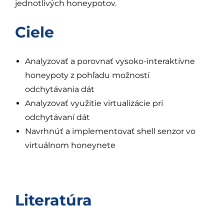
jednotlivých honeypotov.
Ciele
Analyzovať a porovnať vysoko-interaktívne
honeypoty z pohľadu možností
odchytávania dát
Analyzovať využitie virtualizácie pri
odchytávaní dát
Navrhnúť a implementovať shell senzor vo
virtuálnom honeynete
Literatúra