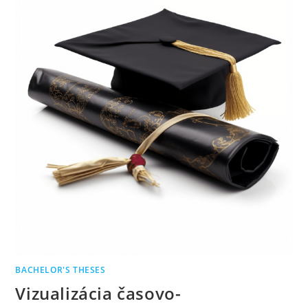
BACHELOR'S THESES
Vizualizácia časovo-