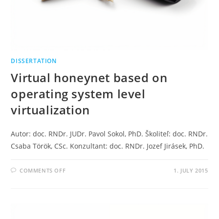
DISSERTATION
Virtual honeynet based on
operating system level
virtualization
Autor: doc. RNDr. JUDr. Pavol Sokol, PhD. Školiteľ: doc. RNDr.
Csaba Török, CSc. Konzultant: doc. RNDr. Jozef Jirásek, PhD.
COMMENTS OFF
1. JULY 2015