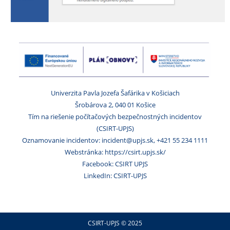
Univerzita Pavla Jozefa Šafárika v Košiciach
Šrobárova 2, 040 01 Košice
Tím na riešenie počítačových bezpečnostných incidentov
(CSIRT-UPJS)
Oznamovanie incidentov: incident@upjs.sk, +421 55 234 1111
Webstránka: https://csirt.upjs.sk/
Facebook: CSIRT UPJS
LinkedIn: CSIRT-UPJS
CSIRT-UPJS © 2025