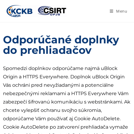
Menu
Odporúčané doplnky
do prehliadačov
Spomedzi doplnkov odporúčame najmä uBlock
Origin a HTTPS Everywhere. Doplnok uBlock Origin
Vás ochráni pred nevyžiadanými a potenciálne
nebezpečnými reklamami a HTTPS Everywhere Vám
zabezpečí šifrovanú komunikáciu s webstránkami. Ak
chcete vylepšiť ochranu svojho súkromia,
odporúčame Vám používať aj Cookie AutoDelete.
Cookie AutoDelete po zatvorení prehliadača vymaže