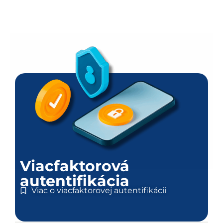
Viacfaktorová
autentifikácia
Viac o viacfaktorovej autentifikácii