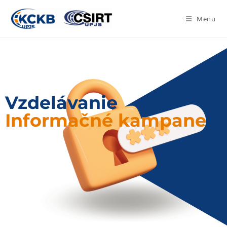
Menu
Vzdelávanie
Informačné kampane