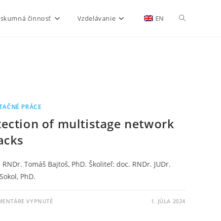
skumná činnosť
Vzdelávanie
EN
TAČNÉ PRÁCE
ection of multistage network
acks
 RNDr. Tomáš Bajtoš, PhD. Školiteľ: doc. RNDr. JUDr.
Sokol, PhD.
MENTÁRE VYPNUTÉ
1. JÚLA 2024