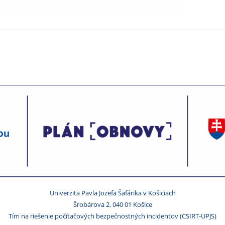
Univerzita Pavla Jozefa Šafárika v Košiciach
Šrobárova 2, 040 01 Košice
Tím na riešenie počítačových bezpečnostných incidentov (CSIRT-UPJS)