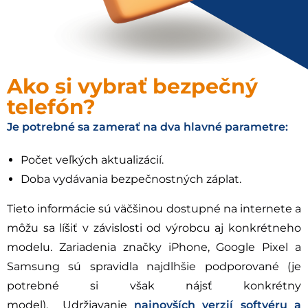
Ako si vybrať bezpečný
telefón?
Je potrebné sa zamerať na dva hlavné parametre:
Počet veľkých aktualizácií.
Doba vydávania bezpečnostných záplat.
Tieto informácie sú väčšinou dostupné na internete a
môžu sa líšiť v závislosti od výrobcu aj konkrétneho
modelu. Zariadenia značky iPhone, Google Pixel a
Samsung sú spravidla najdlhšie podporované (je
potrebné si však nájsť konkrétny
model). Udržiavanie
najnovších verzií softvéru a