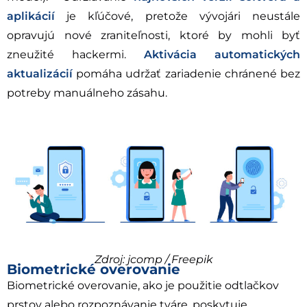
aplikácií
je kľúčové, pretože vývojári neustále
opravujú nové zraniteľnosti, ktoré by mohli byť
zneužité hackermi.
Aktivácia automatických
aktualizácií
pomáha udržať zariadenie chránené bez
potreby manuálneho zásahu.
Zdroj: jcomp / Freepik
Biometrické overovanie
Biometrické overovanie, ako je použitie odtlačkov
prstov alebo rozpoznávanie tváre, poskytuje