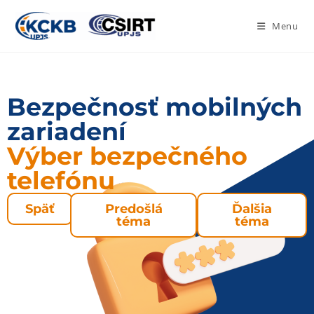
Menu
Bezpečnosť mobilných
zariadení
Výber bezpečného
telefónu
Späť
Predošlá
Ďalšia
téma
téma