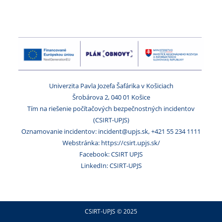
Univerzita Pavla Jozefa Šafárika v Košiciach
Šrobárova 2, 040 01 Košice
Tím na riešenie počítačových bezpečnostných incidentov
(CSIRT-UPJS)
Oznamovanie incidentov: incident@upjs.sk, +421 55 234 1111
Webstránka: https://csirt.upjs.sk/
Facebook: CSIRT UPJS
LinkedIn: CSIRT-UPJS
CSIRT-UPJS © 2025