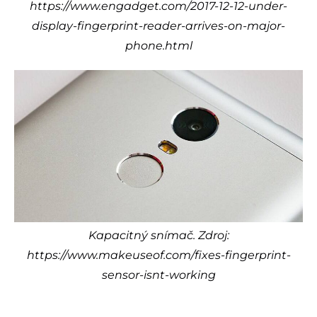
https://www.engadget.com/2017-12-12-under-
display-fingerprint-reader-arrives-on-major-
phone.html
Kapacitný snímač. Zdroj:
https://www.makeuseof.com/fixes-fingerprint-
sensor-isnt-working