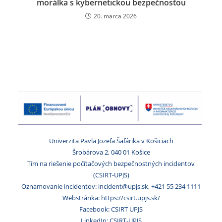
morálka s kybernetickou bezpečnosťou
20. marca 2026
Univerzita Pavla Jozefa Šafárika v Košiciach
Šrobárova 2, 040 01 Košice
Tím na riešenie počítačových bezpečnostných incidentov
(CSIRT-UPJS)
Oznamovanie incidentov: incident@upjs.sk, +421 55 234 1111
Webstránka: https://csirt.upjs.sk/
Facebook: CSIRT UPJS
LinkedIn: CSIRT-UPJS