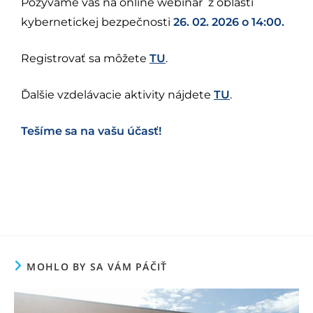
Pozývame vás na online webinár z oblasti
kybernetickej bezpečnosti
26. 02. 2026 o 14:00.
Registrovať sa môžete
TU
.
Ďalšie vzdelávacie aktivity nájdete
TU
.
Tešíme sa na vašu účasť!
MOHLO BY SA VÁM PÁČIŤ