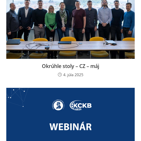
Okrúhle stoly – CZ – máj
4. júla 2025