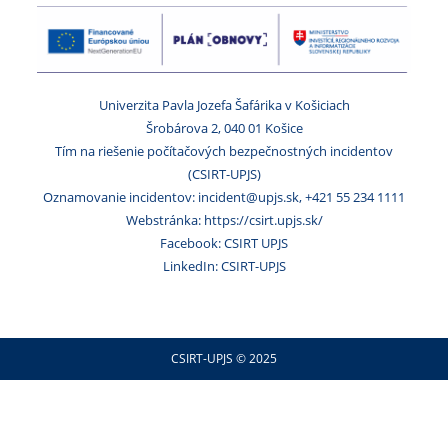
Univerzita Pavla Jozefa Šafárika v Košiciach
Šrobárova 2, 040 01 Košice
Tím na riešenie počítačových bezpečnostných incidentov
(CSIRT-UPJS)
Oznamovanie incidentov: incident@upjs.sk, +421 55 234 1111
Webstránka: https://csirt.upjs.sk/
Facebook: CSIRT UPJS
LinkedIn: CSIRT-UPJS
CSIRT-UPJS © 2025