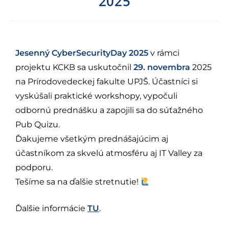
2025
Jesenný CyberSecurityDay 2025
v rámci
projektu KCKB sa uskutočnil
29. novembra
2025
na Prírodovedeckej fakulte UPJŠ. Účastníci si
vyskúšali praktické workshopy, vypočuli
odbornú prednášku a zapojili sa do súťažného
Pub Quizu.
Ďakujeme všetkým prednášajúcim aj
účastníkom za skvelú atmosféru aj IT Valley za
podporu.
Tešíme sa na ďalšie stretnutie!
Ďalšie informácie
TU
.