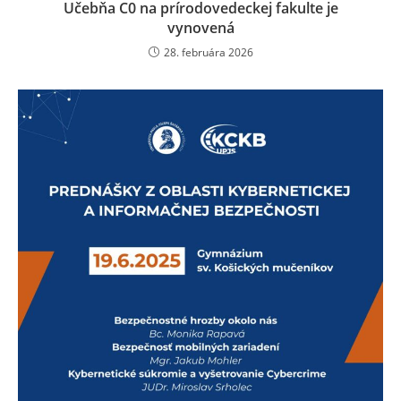
Učebňa C0 na prírodovedeckej fakulte je
vynovená
28. februára 2026