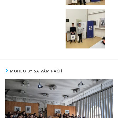
MOHLO BY SA VÁM PÁČIŤ