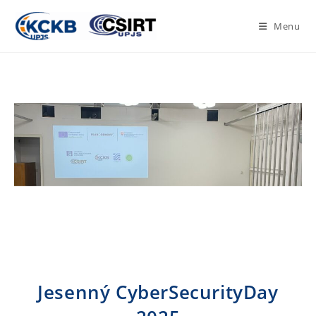
Menu
Jesenný CyberSecurityDay