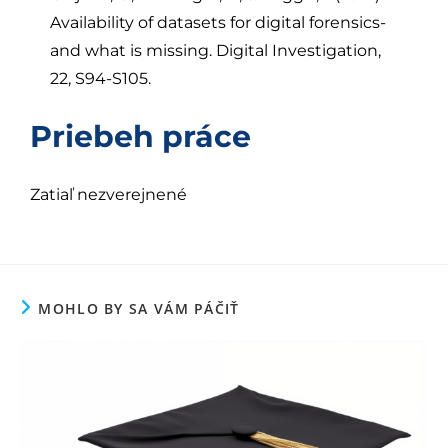
Availability of datasets for digital forensics-
and what is missing. Digital Investigation,
22, S94-S105.
Priebeh práce
Zatiaľ nezverejnené
MOHLO BY SA VÁM PÁČIŤ