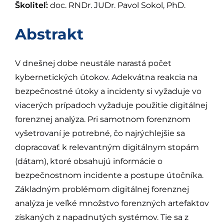
Školiteľ:
doc. RNDr. JUDr. Pavol Sokol, PhD.
Abstrakt
V dnešnej dobe neustále narastá počet
kybernetických útokov. Adekvátna reakcia na
bezpečnostné útoky a incidenty si vyžaduje vo
viacerých prípadoch vyžaduje použitie digitálnej
forenznej analýza. Pri samotnom forenznom
vyšetrovaní je potrebné, čo najrýchlejšie sa
dopracovať k relevantným digitálnym stopám
(dátam), ktoré obsahujú informácie o
bezpečnostnom incidente a postupe útočníka.
Základným problémom digitálnej forenznej
analýza je veľké množstvo forenzných artefaktov
získaných z napadnutých systémov. Tie sa z