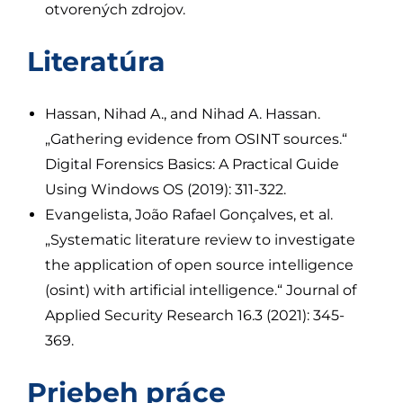
otvorených zdrojov.
Literatúra
Hassan, Nihad A., and Nihad A. Hassan.
„Gathering evidence from OSINT sources.“
Digital Forensics Basics: A Practical Guide
Using Windows OS (2019): 311-322.
Evangelista, João Rafael Gonçalves, et al.
„Systematic literature review to investigate
the application of open source intelligence
(osint) with artificial intelligence.“ Journal of
Applied Security Research 16.3 (2021): 345-
369.
Priebeh práce