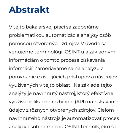
Abstrakt
V tejto bakalárskej práci sa zaoberáme
problematikou automatizácie analýzy osôb
pomocou otvorených zdrojov. V úvode sa
venujeme terminológii OSINT-u a základným
informáciám o tomto procese získavania
informácií. Zameriavame sa na analýzu a
porovnanie existujúcich prístupov a nástrojov
využívaných v tejto oblasti. Na základe tejto
analýzy je navrhnutý nástroj, ktorý efektívne
využíva aplikačné rozhranie (API) na získavanie
údajov z rôznych otvorených zdrojov. Cieľom
navrhnutého nástroja je automatizovať proces
analýzy osôb pomocou OSINT techník, čím sa