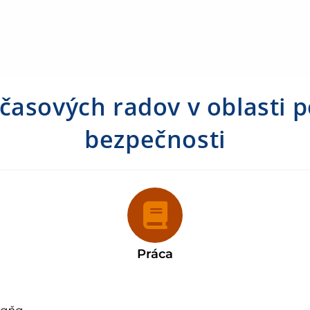
 časových radov v oblasti p
bezpečnosti
Práca