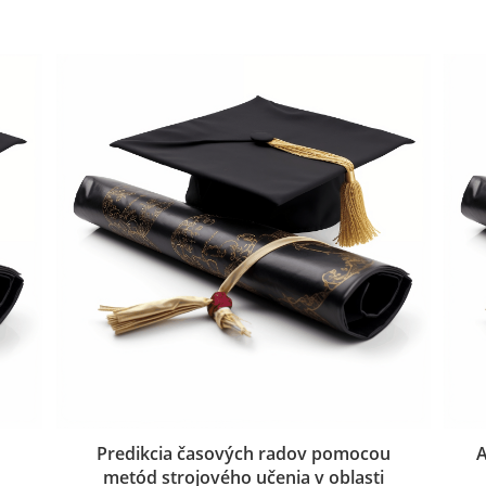
Predikcia časových radov pomocou
A
metód strojového učenia v oblasti