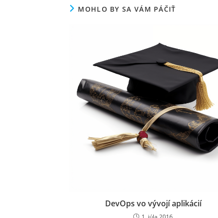
MOHLO BY SA VÁM PÁČIŤ
DevOps vo vývojí aplikácií
1. júla 2016