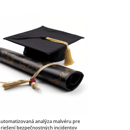
utomatizovaná analýza malvéru pre
riešení bezpečnostných incidentov