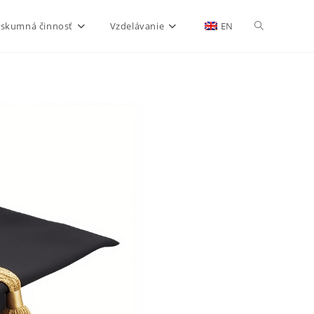
skumná činnosť
Vzdelávanie
EN