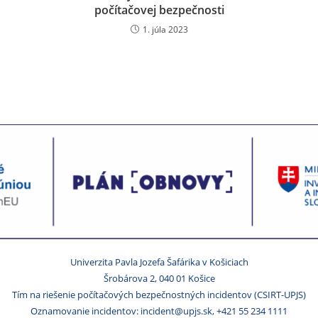
počítačovej bezpečnosti
1. júla 2023
Univerzita Pavla Jozefa Šafárika v Košiciach
Šrobárova 2, 040 01 Košice
Tím na riešenie počítačových bezpečnostných incidentov (CSIRT-UPJS)
Oznamovanie incidentov: incident@upjs.sk, +421 55 234 1111