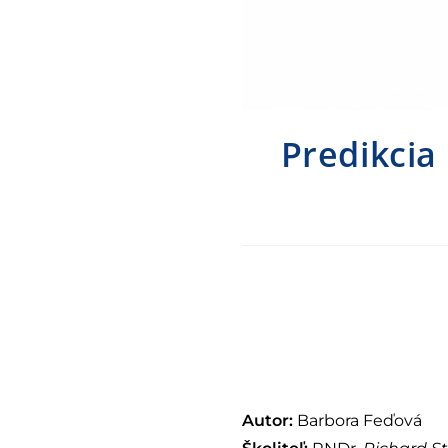
Predikcia
Autor:
Barbora Feďová