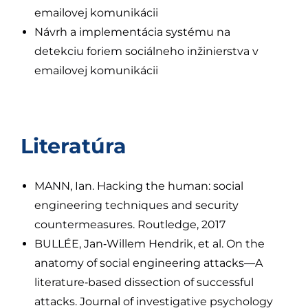
emailovej komunikácii
Návrh a implementácia systému na
detekciu foriem sociálneho inžinierstva v
emailovej komunikácii
Literatúra
MANN, Ian. Hacking the human: social
engineering techniques and security
countermeasures. Routledge, 2017
BULLÉE, Jan‐Willem Hendrik, et al. On the
anatomy of social engineering attacks—A
literature‐based dissection of successful
attacks. Journal of investigative psychology