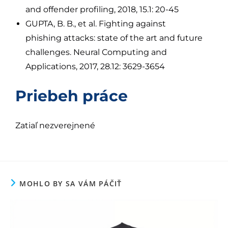
and offender profiling, 2018, 15.1: 20-45
GUPTA, B. B., et al. Fighting against
phishing attacks: state of the art and future
challenges. Neural Computing and
Applications, 2017, 28.12: 3629-3654
Priebeh práce
Zatiaľ nezverejnené
MOHLO BY SA VÁM PÁČIŤ