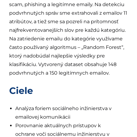
scam, phishing a legitímne emaily. Na detekciu
podvrhnutých správ sme extrahovali z emailov 11
atribútov, a tiež sme sa pozreli na prítomnosť
najfrekventovanejších slov pre každú kategóriu.
Na zatriedenie emailu do kategórie využívame
často používaný algoritmus – „Random Forest“,
ktorý nadobúdal najlepšie výsledky pre
klasifikáciu. Vytvorený dataset obsahuje 148
podvrhnutých a 150 legitímnych emailov.
Ciele
Analýza foriem sociálneho inžinierstva v
emailovej komunikácii
Porovnanie aktuálnych prístupov k
ochrane voči sociálnemu inžinierstvu v