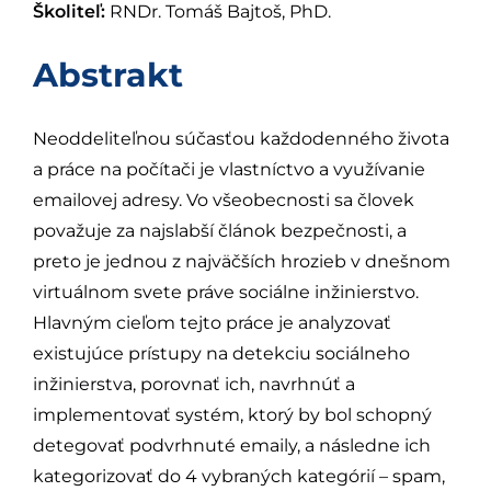
Školiteľ:
RNDr. Tomáš Bajtoš, PhD.
Abstrakt
Neoddeliteľnou súčasťou každodenného života
a práce na počítači je vlastníctvo a využívanie
emailovej adresy. Vo všeobecnosti sa človek
považuje za najslabší článok bezpečnosti, a
preto je jednou z najväčších hrozieb v dnešnom
virtuálnom svete práve sociálne inžinierstvo.
Hlavným cieľom tejto práce je analyzovať
existujúce prístupy na detekciu sociálneho
inžinierstva, porovnať ich, navrhnúť a
implementovať systém, ktorý by bol schopný
detegovať podvrhnuté emaily, a následne ich
kategorizovať do 4 vybraných kategórií – spam,