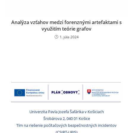
Analýza vzťahov medzi forenznými artefaktami s
využitím teórie grafov
1. júla 2024
Univerzita Pavla Jozefa Šafárika v Košiciach
Šrobárova 2, 040 01 Košice
Tím na riešenie počítačových bezpečnostných incidentov
(CSIRT-UPJS)