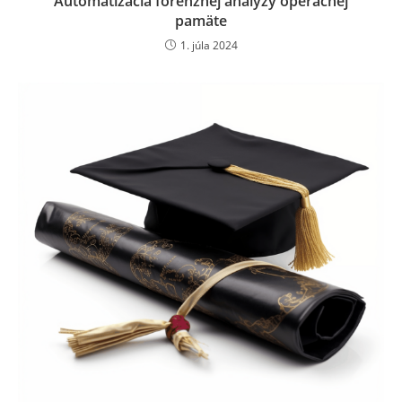
Automatizácia forenznej analýzy operačnej
pamäte
1. júla 2024